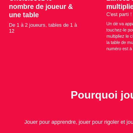
nombre de joueur &
multipli
une table
C'est parti !
Un dé va appar
De 1 à 2 joueurs, tables de 1 à
touchez-le pou
12
multipliez le c
la table de mu
numéro est à 
Pourquoi jou
Jouer pour apprendre, jouer pour rigoler et jo