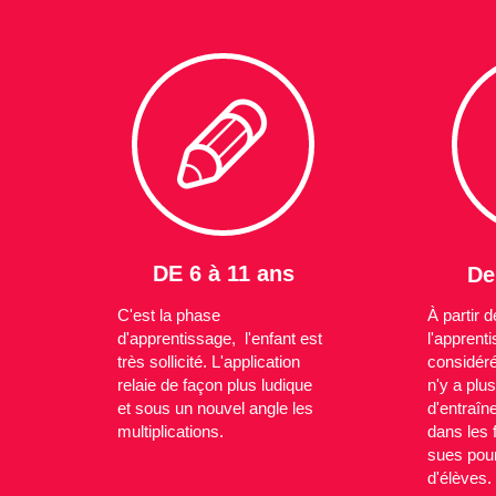
DE 6 à 11 ans
De
C'est la phase
À partir 
d'apprentissage, l'enfant est
l'apprent
très sollicité. L'application
considér
relaie de façon plus ludique
n'y a plus
et sous un nouvel angle les
d'entraî
multiplications.
dans les 
sues pou
d'élèves.