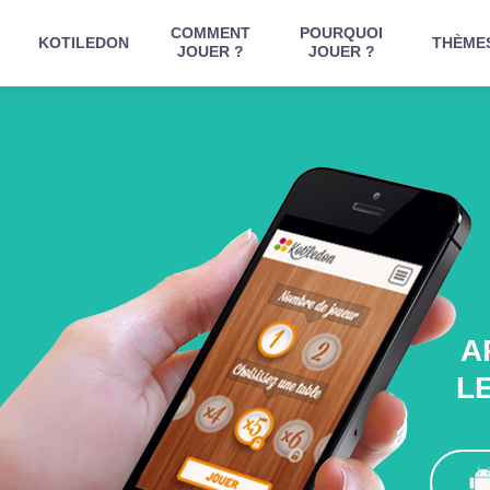
COMMENT
POURQUOI
KOTILEDON
THÈME
JOUER ?
JOUER ?
A
L
Es